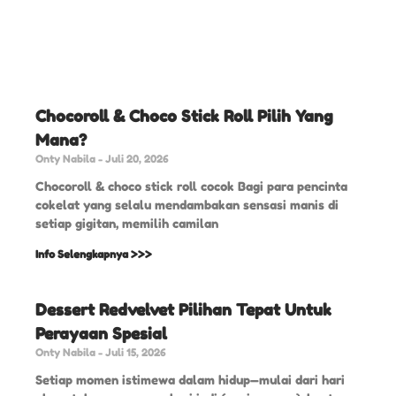
Chocoroll & Choco Stick Roll Pilih Yang
Mana?
Onty Nabila
Juli 20, 2026
Chocoroll & choco stick roll cocok Bagi para pencinta
cokelat yang selalu mendambakan sensasi manis di
setiap gigitan, memilih camilan
Info Selengkapnya >>>
Dessert Redvelvet Pilihan Tepat Untuk
Perayaan Spesial
Onty Nabila
Juli 15, 2026
Setiap momen istimewa dalam hidup—mulai dari hari