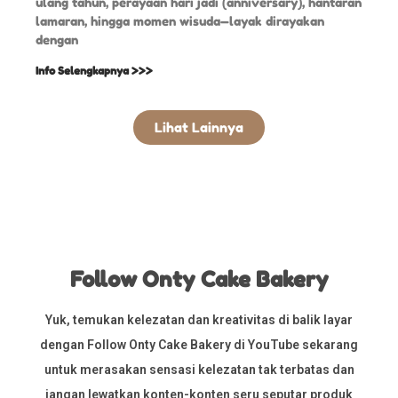
ulang tahun, perayaan hari jadi (anniversary), hantaran
lamaran, hingga momen wisuda—layak dirayakan
dengan
Info Selengkapnya >>>
Lihat Lainnya
Follow Onty Cake Bakery
Yuk, temukan kelezatan dan kreativitas di balik layar
dengan Follow Onty Cake Bakery di YouTube sekarang
untuk merasakan sensasi kelezatan tak terbatas dan
jangan lewatkan konten-konten seru seputar produk