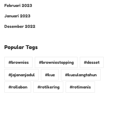
Februari 2023
Januari 2023
Desember 2022
Popular Tags
#brownies
#browniestopping
#desset
#jajananjadul
#kue
#kueulangtahun
#rollabon
#rotikering
#rotimanis