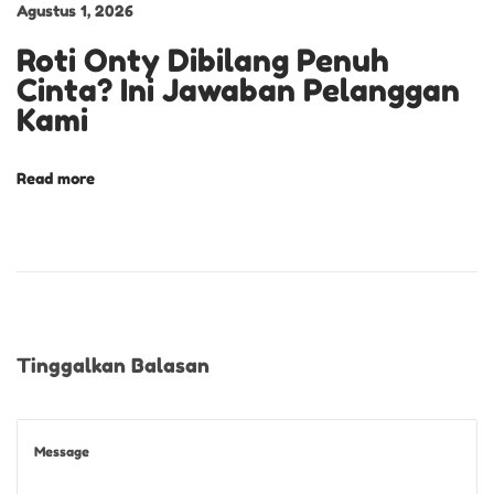
Agustus 1, 2026
A
Roti Onty Dibilang Penuh
N
Cinta? Ini Jawaban Pelanggan
Kami
Read more
Tinggalkan Balasan