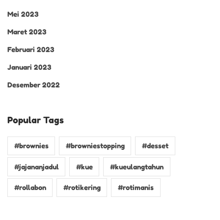
Mei 2023
Maret 2023
Februari 2023
Januari 2023
Desember 2022
Popular Tags
#brownies
#browniestopping
#desset
#jajananjadul
#kue
#kueulangtahun
#rollabon
#rotikering
#rotimanis