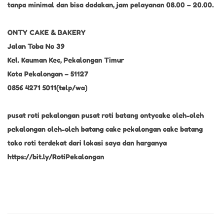
tanpa minimal dan bisa dadakan, jam pelayanan 08.00 – 20.00.
ONTY CAKE & BAKERY
Jalan Toba No 39
Kel. Kauman Kec, Pekalongan Timur
Kota Pekalongan – 51127
0856 4271 5011(telp/wa)
pusat roti pekalongan pusat roti batang ontycake oleh-oleh
pekalongan oleh-oleh batang cake pekalongan cake batang
toko roti terdekat dari lokasi saya dan harganya
https://bit.ly/RotiPekalongan
R
O
T