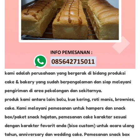
0
2
3
kami adalah perusahaan yang bergerak di bidang produksi
cake & bakery yang sudah berpengalaman dan siap melayani
pengiriman di area pekalongan dan sekitarnya.
produk kami antara lain: bolu, kue kering, roti manis, brownies,
cake. Kami melayani pemesanan untuk hampers dan snack
box/paket snack hajatan, pemesanan cake karakter sesuai
dengan karakter favorit anda (bisa custom) untuk acara ulang
tahun, anniversary dan wedding cake. Pemesanan snack box