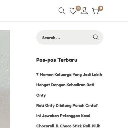
0
0
Pos-pos Terbaru
7 Momen Keluarga Yang Jadi Lebih
Hangat Dengan Kehadiran Roti
Onty
Roti Onty Dibilang Penuh Cinta?
Ini Jawaban Pelanggan Kami
Chocoroll & Choco Stick Roll Pilih