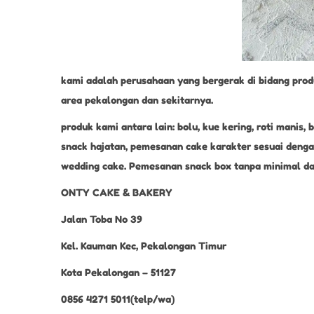
kami adalah perusahaan yang bergerak di bidang prod
area pekalongan dan sekitarnya.
produk kami antara lain: bolu, kue kering, roti mani
snack hajatan, pemesanan cake karakter sesuai dengan
wedding cake. Pemesanan snack box tanpa minimal dan
ONTY CAKE & BAKERY
Jalan Toba No 39
Kel. Kauman Kec, Pekalongan Timur
Kota Pekalongan – 51127
0856 4271 5011(telp/wa)