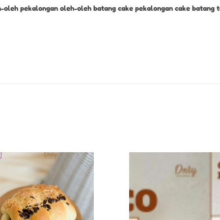
h-oleh pekalongan oleh-oleh batang cake pekalongan cake batang t