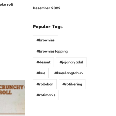
oko roti
Desember 2022
Popular Tags
#brownies
#browniestopping
#desset
#jajananjadul
#kue
#kueulangtahun
#rollabon
#rotikering
#rotimanis