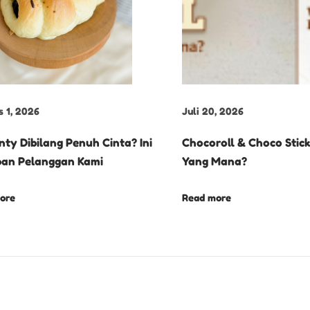
s 1, 2026
Juli 20, 2026
nty Dibilang Penuh Cinta? Ini
Chocoroll & Choco Stick 
an Pelanggan Kami
Yang Mana?
ore
Read more