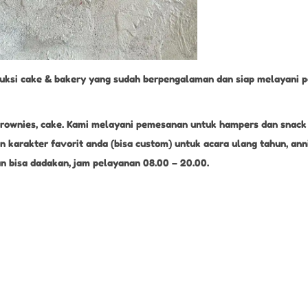
uksi cake & bakery yang sudah berpengalaman dan siap melayani p
s, brownies, cake. Kami melayani pemesanan untuk hampers dan snac
 karakter favorit anda (bisa custom) untuk acara ulang tahun, an
 bisa dadakan, jam pelayanan 08.00 – 20.00.