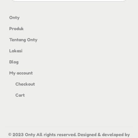
Onty
Produk
Tentang Onty
Lokasi
Blog
My account
Checkout
Cart
© 2023 Onty All rights reserved. Designed & developed by