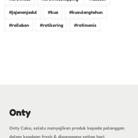
#jajananjadul
#kue
#kueulangtahun
#rollabon
#rotikering
#rotimanis
Onty
Onty Cake, selalu menyajikan produk kepada pelanggan
dalam keadaan fresh & dipanggang setiap hari.