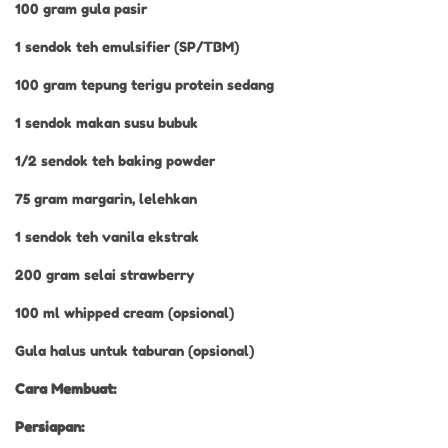
100 gram gula pasir
1 sendok teh emulsifier (SP/TBM)
100 gram tepung terigu protein sedang
1 sendok makan susu bubuk
1/2 sendok teh baking powder
75 gram margarin, lelehkan
1 sendok teh vanila ekstrak
200 gram selai strawberry
100 ml whipped cream (opsional)
Gula halus untuk taburan (opsional)
Cara Membuat:
Persiapan: