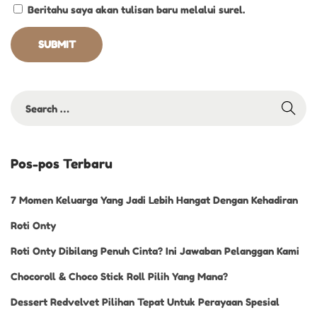
Beritahu saya akan tulisan baru melalui surel.
e
s
i
a
l
Pos-pos Terbaru
7 Momen Keluarga Yang Jadi Lebih Hangat Dengan Kehadiran
Roti Onty
Roti Onty Dibilang Penuh Cinta? Ini Jawaban Pelanggan Kami
Chocoroll & Choco Stick Roll Pilih Yang Mana?
Dessert Redvelvet Pilihan Tepat Untuk Perayaan Spesial