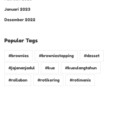
Januari 2023
Desember 2022
Popular Tags
#brownies
#browniestopping
#desset
#jajananjadul
#kue
#kueulangtahun
#rollabon
#rotikering
#rotimanis