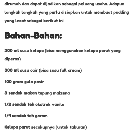
dirumah dan dapat dijadikan sebagai peluang usaha. Adapun
langkah langkah yang perlu disiapkan untuk membuat pudding
yang lezat sebagai berikut ini
Bahan-Bahan:
200 ml
susu kelapa (bisa menggunakan kelapa parut yang
diperas)
300 ml
susu cair (bisa susu full cream)
100 gram
gula pasir
3 sendok makan
tepung maizena
1/2 sendok teh
ekstrak vanila
1/4 sendok teh
garam
Kelapa parut
secukupnya (untuk taburan)