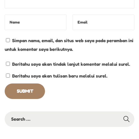
S
p
e
s
i
Simpan nama, email, dan situs web saya pada peramban ini
a
untuk komentar saya berikutnya.
l
Beritahu saya akan tindak lanjut komentar melalui surel.
Beritahu saya akan tulisan baru melalui surel.