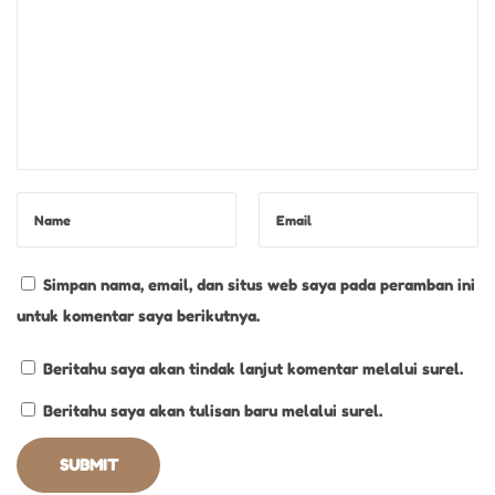
m
e
w
a
h
Simpan nama, email, dan situs web saya pada peramban ini
untuk komentar saya berikutnya.
Beritahu saya akan tindak lanjut komentar melalui surel.
Beritahu saya akan tulisan baru melalui surel.