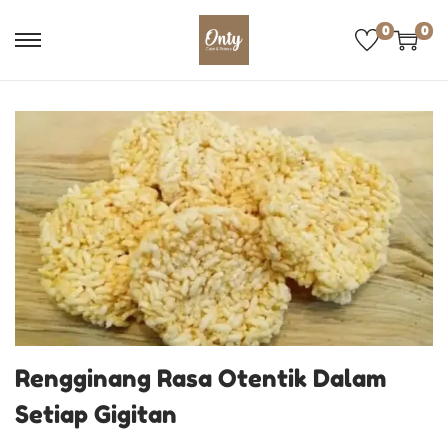
0
0
Rengginang Rasa Otentik Dalam
Setiap Gigitan