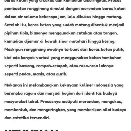
beras ketan yang dikukus dan kemudian dikeringkan. Proses
pembuatan rengginang dimulai dengan merendam beras ketan
dalam air selama beberapa jam, lalu dikukus hingga matang.
Setelah itu, beras ketan yang sudah matang dibentuk menjadi
pipihan tipis, biasanya menggunakan cetakan atau tangan,
kemudian dijemur di bawah sinar matahari hingga kering.
Meskipun rengginang awalnya terbuat dari
beras
ketan putih,
kini ada banyak variasi yang menggunakan bahan tambahan
seperti bawang, rempah-rempah, atau rasa-rasa lainnya
seperti pedas, manis, atau gurih.
Makanan ini melambangkan kekayaan kuliner Indonesia yang
beraneka ragam dan menjadi bagian dari identitas budaya
masyarakat lokal. Prosesnya meliputi merendam, mengukus,
membentuk, dan mengeringkan, yang memberikan nilai budaya
dan estetika tersendiri.