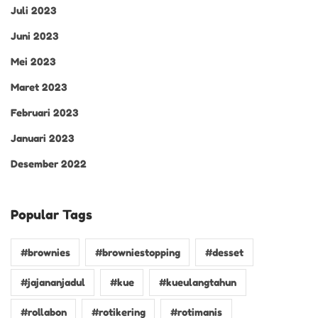
Juli 2023
Juni 2023
Mei 2023
Maret 2023
Februari 2023
Januari 2023
Desember 2022
Popular Tags
#brownies
#browniestopping
#desset
#jajananjadul
#kue
#kueulangtahun
#rollabon
#rotikering
#rotimanis