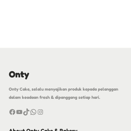
Onty
Onty Cake, selalu menyajikan produk kepada pelanggan
dalam keadaan fresh & dipanggang setiap hari.
About Onty Cake & Bakery