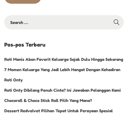
s
i
a
l
Pos-pos Terbaru
Roti Manis Abon Favorit Keluarga Sejak Dulu Hingga Sekarang
7 Momen Keluarga Yang Jadi Lebih Hangat Dengan Kehadiran
Roti Onty
Roti Onty Dibilang Penuh Cinta? Ini Jawaban Pelanggan Kami
Chocoroll & Choco Stick Roll Pilih Yang Mana?
Dessert Redvelvet Pilihan Tepat Untuk Perayaan Spesial