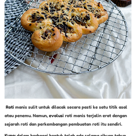
Roti
manis sulit untuk dilacak secara pasti ke satu titik asal
atau penemu. Namun,
evolusi
roti manis terjalin erat dengan
sejarah roti dan perkembangan pembuatan roti itu sendiri.
Kuno:
dalam berbagai bentuk telah ada selama ribuan tahun.