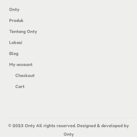
Onty
Produk
Tentang Onty
Lokasi
Blog
My account
Checkout
Cart
© 2023 Onty All rights reserved. Designed & developed by
Onty