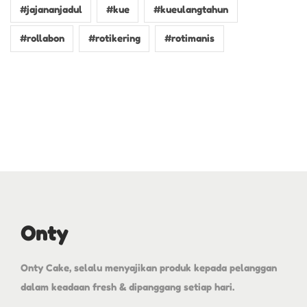
#jajananjadul
#kue
#kueulangtahun
#rollabon
#rotikering
#rotimanis
Onty
Onty Cake, selalu menyajikan produk kepada pelanggan
dalam keadaan fresh & dipanggang setiap hari.