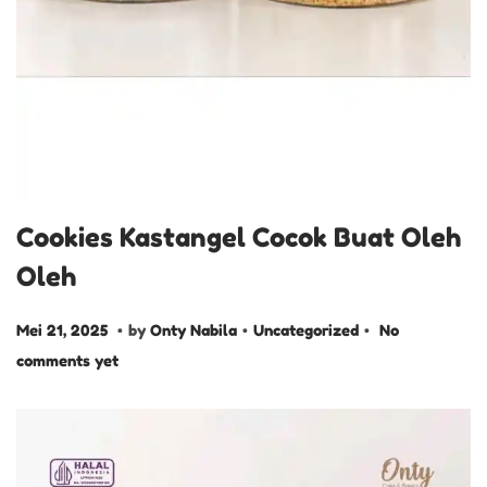
Cookies Kastangel Cocok Buat Oleh
Oleh
.
.
.
P
M
P
Mei 21, 2025
by
Onty Nabila
Uncategorized
No
o
e
o
comments yet
s
i
s
t
2
t
e
1
e
d
,
d