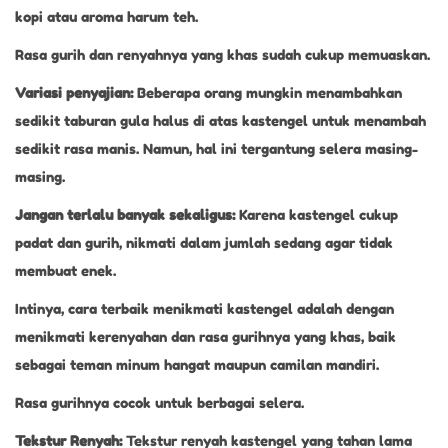
kopi atau aroma harum teh.
Rasa gurih dan renyahnya yang khas sudah cukup memuaskan.
Variasi penyajian:
Beberapa orang mungkin menambahkan
sedikit taburan gula halus di atas kastengel untuk menambah
sedikit rasa manis. Namun, hal ini tergantung selera masing-
masing.
Jangan terlalu banyak sekaligus:
Karena kastengel cukup
padat dan gurih, nikmati dalam jumlah sedang agar tidak
membuat enek.
Intinya, cara terbaik menikmati kastengel adalah dengan
menikmati kerenyahan dan rasa gurihnya yang khas, baik
sebagai teman minum hangat maupun camilan mandiri.
Rasa gurihnya cocok untuk berbagai selera.
Tekstur Renyah:
Tekstur renyah kastengel yang tahan lama