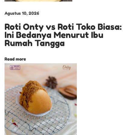
i
S
Agustus 10, 2026
e
Roti Onty vs Roti Toko Biasa:
m
Ini Bedanya Menurut Ibu
u
Rumah Tangga
a
U
Read more
s
i
a
R
o
t
i
P
i