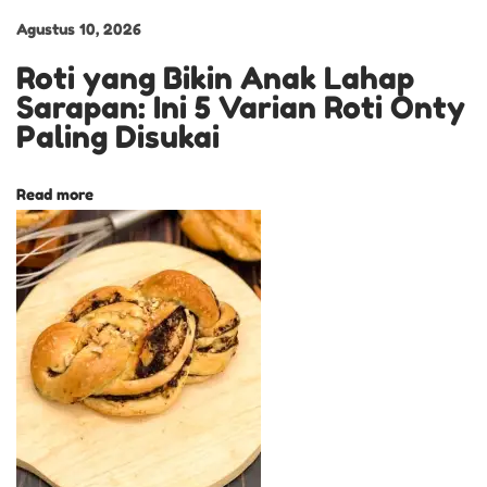
n
Agustus 10, 2026
g
Roti yang Bikin Anak Lahap
M
Sarapan: Ini 5 Varian Roti Onty
e
Paling Disukai
n
y
Read more
e
h
a
t
k
a
n
B
a
g