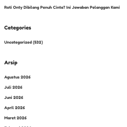
Roti Onty Dibilang Penuh Cinta? Ini Jawaban Pelanggan Kami
Categories
Uncategorized
(532)
Arsip
Agustus 2026
Juli 2026
Juni 2026
April 2026
Maret 2026