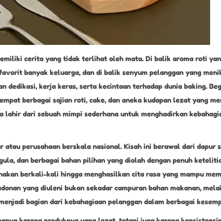
miliki cerita yang tidak terlihat oleh mata. Di balik aroma roti ya
favorit banyak keluarga, dan di balik senyum pelanggan yang meni
n dedikasi, kerja keras, serta kecintaan terhadap dunia baking. Beg
tempat berbagai sajian roti, cake, dan aneka kudapan lezat yang m
lahir dari sebuah mimpi sederhana untuk menghadirkan kebahagi
r atau perusahaan berskala nasional. Kisah ini berawal dari dapur
ula, dan berbagai bahan pilihan yang diolah dengan penuh ketelitia
purnakan berkali-kali hingga menghasilkan cita rasa yang mampu me
adonan yang diuleni bukan sekadar campuran bahan makanan, mela
menjadi bagian dari kebahagiaan pelanggan dalam berbagai kesemp
hanya karena produknya yang lezat, tetapi juga karena konsistens