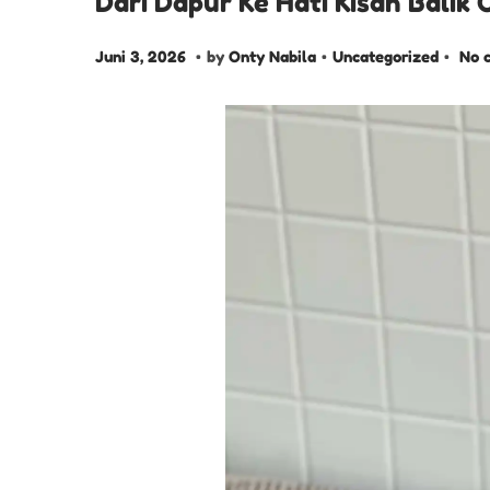
Dari Dapur Ke Hati Kisah Balik
.
.
.
P
J
P
Juni 3, 2026
by
Onty Nabila
Uncategorized
No 
o
u
o
s
n
s
t
i
t
e
3
e
d
,
d
o
2
i
n
0
n
2
6