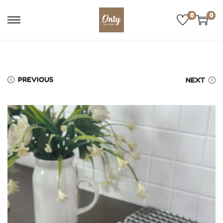
0
0
PREVIOUS
NEXT