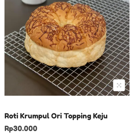
Roti Krumpul Ori Topping Keju
Rp
30.000