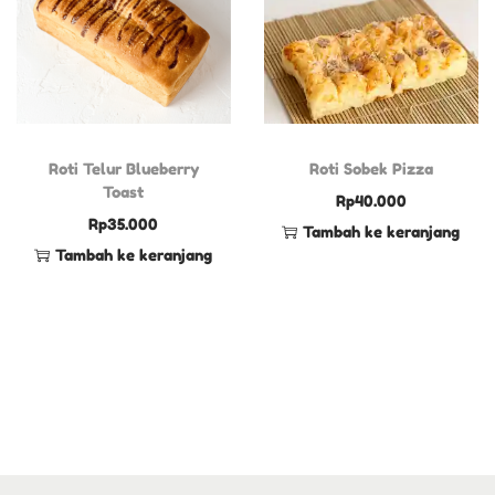
Roti Telur Blueberry
Roti Sobek Pizza
Toast
Rp
40.000
Rp
35.000
Tambah ke keranjang
Tambah ke keranjang