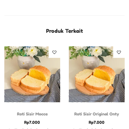
Produk Terkait
Roti Sisir Mocca
Roti Sisir Original Onty
Rp
7.000
Rp
7.000