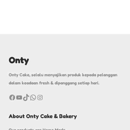
Onty
Onty Cake, selalu menyajikan produk kepada pelanggan
dalam keadaan fresh & dipanggang setiap hari.
About Onty Cake & Bakery
Our products are Home Made .