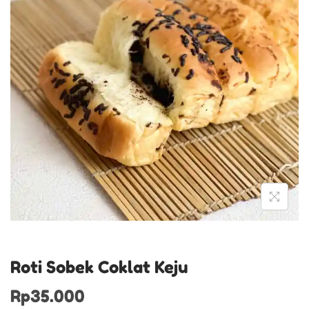
Roti Sobek Coklat Keju
Rp
35.000