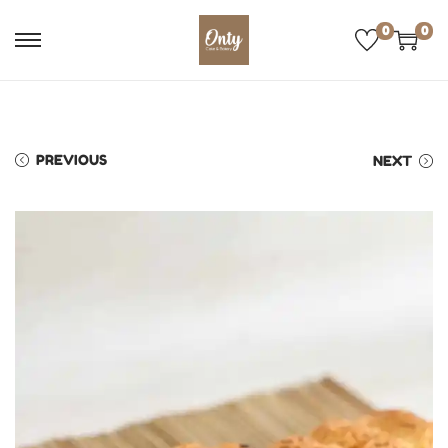
0
0
PREVIOUS
NEXT