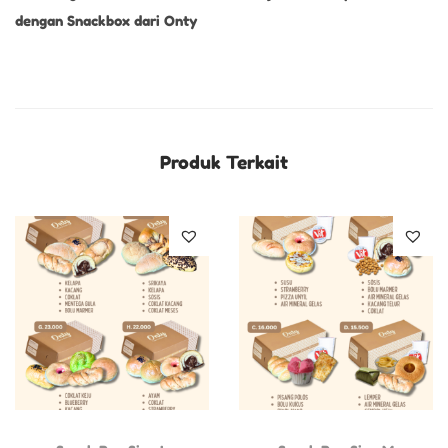
dengan Snackbox dari Onty
Produk Terkait