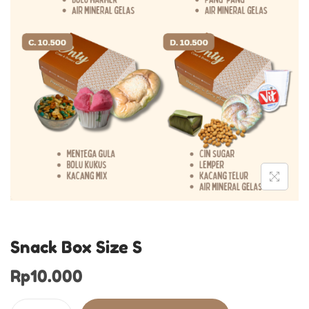
Snack Box Size S
Rp
10.000