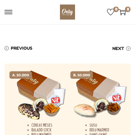
0
0
PREVIOUS
NEXT