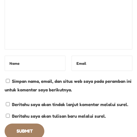
Simpan nama, email, dan situs web saya pada peramban ini
untuk komentar saya berikutnya.
Beritahu saya akan tindak lanjut komentar melalui surel.
Beritahu saya akan tulisan baru melalui surel.