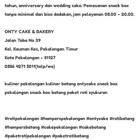
tahun, anniversary dan wedding cake. Pemesanan snack box
tanpa minimal dan bisa dadakan, jam pelayanan 08.00 – 20.00.
ONTY CAKE & BAKERY
Jalan Toba No 39
Kel. Kauman Kec, Pekalongan Timur
Kota Pekalongan – 51127
0856 4271 5011(telp/wa)
kuliner pekalongan kuliner batang ontycake snack box
pekalongan snack box batang paket roti syukuran
#rotipekalongan #hamperspekalongan #ontycake #rotibatang
#hampersbatang #cakepekalongan #cakebatang
#paketrotipekalongan #paketrotibatang