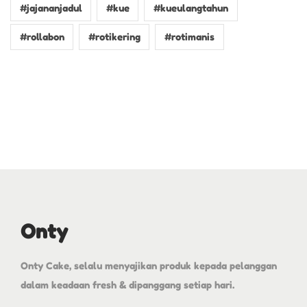
#jajananjadul
#kue
#kueulangtahun
#rollabon
#rotikering
#rotimanis
Onty
Onty Cake, selalu menyajikan produk kepada pelanggan
dalam keadaan fresh & dipanggang setiap hari.