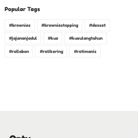
Popular Tags
#brownies
#browniestopping
#desset
#jajananjadul
#kue
#kueulangtahun
#rollabon
#rotikering
#rotimanis