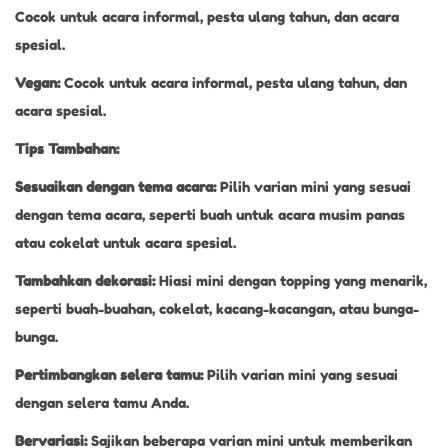
Cocok untuk acara informal, pesta ulang tahun, dan acara
spesial.
Vegan:
Cocok untuk acara informal, pesta ulang tahun, dan
acara spesial.
Tips Tambahan:
Sesuaikan dengan tema acara:
Pilih varian mini yang sesuai
dengan tema acara, seperti buah untuk acara musim panas
atau cokelat untuk acara spesial.
Tambahkan dekorasi:
Hiasi mini dengan topping yang menarik,
seperti buah-buahan, cokelat, kacang-kacangan, atau bunga-
bunga.
Pertimbangkan selera tamu:
Pilih varian mini yang sesuai
dengan selera tamu Anda.
Bervariasi:
Sajikan beberapa varian mini untuk memberikan