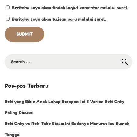
b
Beritahu saya akan tindak lanjut komentar melalui surel.
a
Beritahu saya akan tulisan baru melalui surel.
Pos-pos Terbaru
Roti yang Bikin Anak Lahap Sarapan: Ini 5 Varian Roti Onty
Paling Disukai
Roti Onty vs Roti Toko Biasa: Ini Bedanya Menurut Ibu Rumah
Tangga