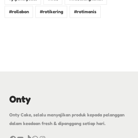
#rollabon
#rotikering
#rotimanis
Onty
Onty Cake, selalu menyajikan produk kepada pelanggan
dalam keadaan fresh & dipanggang setiap hari.