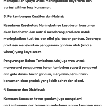
menunjukkan upaya untuk meningkatkan daya tarik dan
variasi pilihan bagi konsumen.
3. Perkembangan Kualitas dan Nutrisi:
Kesadaran Kesehatan:
Meningkatnya kesadaran konsumen
akan kesehatan dan nutrisi mendorong produsen untuk
meningkatkan kualitas dan nilai gizi tawar gandum. Beberapa
produsen menekankan penggunaan gandum utuh (whole
wheat) yang kaya serat.
Pengurangan Bahan Tambahan:
Ada juga tren untuk
mengurangi penggunaan bahan tambahan seperti pengawet
dan gula dalam tawar gandum, menjawab permintaan
konsumen akan produk yang lebih sehat dan alami.
4. Kemasan dan Distribusi:
Kemasan:
Kemasan tawar gandum juga mengalami
perkembangan, dari kemasan sederhana hingga kemasan yang