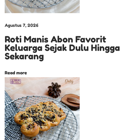
t
i
R
Agustus 7, 2026
u
Roti Manis Abon Favorit
m
Keluarga Sejak Dulu Hingga
a
Sekarang
h
a
Read more
n
R
a
s
a
P
r
e