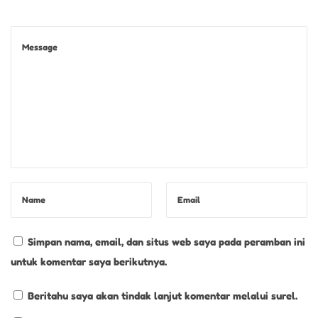
m
S
e
t
i
a
p
G
i
g
i
t
Simpan nama, email, dan situs web saya pada peramban ini
a
untuk komentar saya berikutnya.
n
Beritahu saya akan tindak lanjut komentar melalui surel.