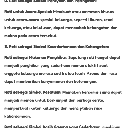
2. Roti sebagai Simbol Perayaan dan Peringatan:
Roti untuk Acara Spesial:
Membuat atau memesan khusus
untuk acara-acara spesial keluarga, seperti liburan, reuni
keluarga, atau kelulusan, dapat menambah kehangatan dan
makna pada acara tersebut.
3. Roti sebagai Simbol Kesederhanaan dan Kehangatan:
Roti sebagai Makanan Penghibur:
Sepotong roti hangat dapat
menjadi penghibur yang sederhana namun efektif saat
anggota keluarga merasa sedih atau lelah. Aroma dan rasa
dapat memberikan kenyamanan dan ketenangan.
Roti sebagai Simbol Kesatuan:
Memakan bersama-sama dapat
menjadi momen untuk berkumpul dan berbagi cerita,
memperkuat ikatan keluarga dan menciptakan rasa
kebersamaan.
Roti sebagai Simbol Kasih Sayang yang Sederhana:
meskipun