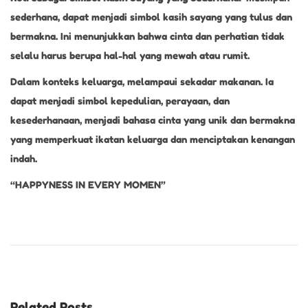
sederhana, dapat menjadi simbol kasih sayang yang tulus dan
bermakna. Ini menunjukkan bahwa cinta dan perhatian tidak
selalu harus berupa hal-hal yang mewah atau rumit.
Dalam konteks keluarga, melampaui sekadar makanan. Ia
dapat menjadi simbol kepedulian, perayaan, dan
kesederhanaan, menjadi bahasa cinta yang unik dan bermakna
yang memperkuat ikatan keluarga dan menciptakan kenangan
indah.
“HAPPYNESS IN EVERY MOMEN”
R
o
t
i
O
Related Posts
n