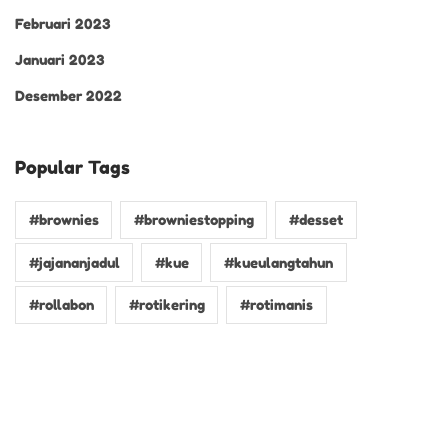
Februari 2023
Januari 2023
Desember 2022
Popular Tags
#brownies
#browniestopping
#desset
#jajananjadul
#kue
#kueulangtahun
#rollabon
#rotikering
#rotimanis