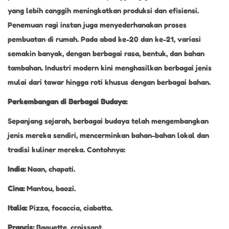
yang lebih canggih meningkatkan produksi dan efisiensi.
Penemuan ragi instan juga menyederhanakan proses
pembuatan di rumah. Pada abad ke-20 dan ke-21, variasi
semakin banyak, dengan berbagai rasa, bentuk, dan bahan
tambahan. Industri modern kini menghasilkan berbagai jenis
mulai dari tawar hingga roti khusus dengan berbagai bahan.
Perkembangan di Berbagai Budaya:
Sepanjang sejarah, berbagai budaya telah mengembangkan
jenis mereka sendiri, mencerminkan bahan-bahan lokal dan
tradisi kuliner mereka. Contohnya:
India:
Naan, chapati.
Cina:
Mantou, baozi.
Italia:
Pizza, focaccia, ciabatta.
Prancis:
Baguette, croissant.