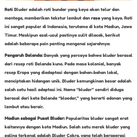
Roti
Bluder adalah roti bundar yang kaya akan telur dan
mentega, memberikan tekstur lembut dan
rasa
yang kaya. Roti
ini sangat populer di Indonesia, terutama di kota Madiun, Jawa
Timur. Meskipun asal-usul pastinya sulit dilacak, berikut
adalah beberapa poin penting mengenai sejarahnya:
Pengaruh Belanda:
Banyak yang percaya bahwa bluder berasal
dari resep roti Belanda kuno. Pada masa kolonial, banyak
resep Eropa yang diadaptasi dengan bahan-bahan lokal,
menciptakan hidangan unik. Bluder kemungkinan besar adalah
salah satu hasil adaptasi ini. Nama “bluder” sendiri diduga
berasal dari kata Belanda “bloeder,” yang berarti adonan yang
lembut atau berair.
Madiun sebagai Pusat Bluder:
Popularitas bluder sangat erat
kaitannya dengan kota Madiun. Salah satu merek bluder yang
paling terkenal adalah Bluder Cokro, yang telah beroperasi