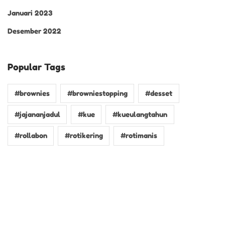
Januari 2023
Desember 2022
Popular Tags
#brownies
#browniestopping
#desset
#jajananjadul
#kue
#kueulangtahun
#rollabon
#rotikering
#rotimanis