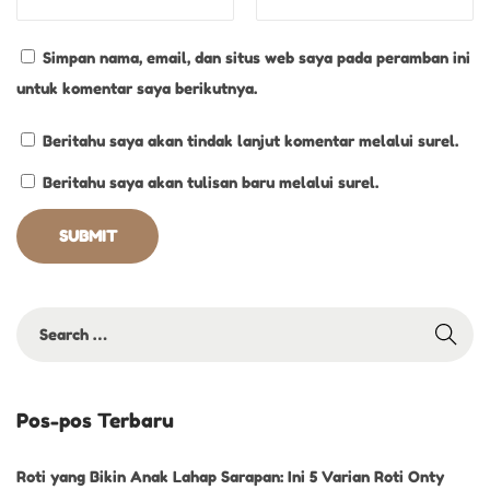
j
a
Simpan nama, email, dan situs web saya pada peramban ini
M
untuk komentar saya berikutnya.
a
k
Beritahu saya akan tindak lanjut komentar melalui surel.
a
Beritahu saya akan tulisan baru melalui surel.
n
Pos-pos Terbaru
Roti yang Bikin Anak Lahap Sarapan: Ini 5 Varian Roti Onty