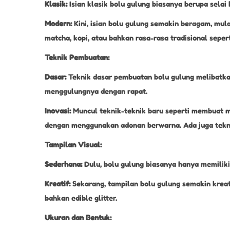
Klasik:
Isian klasik bolu gulung biasanya berupa selai b
Modern:
Kini, isian bolu gulung semakin beragam, mula
matcha, kopi, atau bahkan rasa-rasa tradisional sepert
Teknik Pembuatan:
Dasar:
Teknik dasar pembuatan bolu gulung melibatkan
menggulungnya dengan rapat.
Inovasi:
Muncul teknik-teknik baru seperti membuat mot
dengan menggunakan adonan berwarna. Ada juga tek
Tampilan Visual:
Sederhana:
Dulu, bolu gulung biasanya hanya memiliki
Kreatif:
Sekarang, tampilan bolu gulung semakin krea
bahkan edible glitter.
Ukuran dan Bentuk: