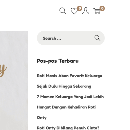
0
0
Pos-pos Terbaru
Roti Manis Abon Favorit Keluarga
Sejak Dulu Hingga Sekarang
7 Momen Keluarga Yang Jadi Lebih
Hangat Dengan Kehadiran Roti
Onty
Roti Onty Dibilang Penuh Cinta?