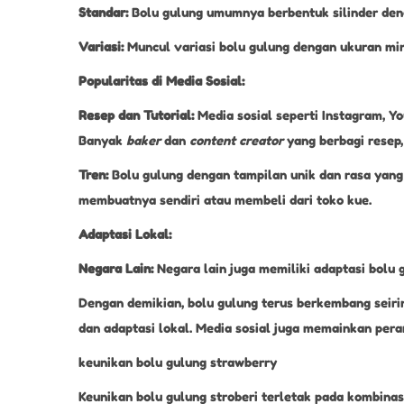
Standar:
Bolu gulung umumnya berbentuk silinder den
Variasi:
Muncul variasi bolu gulung dengan ukuran min
Popularitas di Media Sosial:
Resep dan Tutorial:
Media sosial seperti Instagram, Y
Banyak
baker
dan
content creator
yang berbagi resep,
Tren:
Bolu gulung dengan tampilan unik dan rasa yang 
membuatnya sendiri atau membeli dari toko kue.
Adaptasi Lokal:
Negara Lain:
Negara lain juga memiliki adaptasi bolu 
Dengan demikian, bolu gulung terus berkembang seirin
dan adaptasi lokal. Media sosial juga memainkan pera
keunikan bolu gulung strawberry
Keunikan bolu gulung stroberi terletak pada kombinas