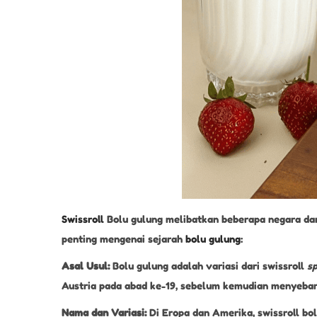
Swissroll
Bolu gulung melibatkan beberapa negara dan
penting mengenai sejarah
bolu gulung
:
Asal Usul:
Bolu gulung adalah variasi dari swissroll
s
Austria pada abad ke-19, sebelum kemudian menyebar 
Nama dan Variasi:
Di Eropa dan Amerika, swissroll bo