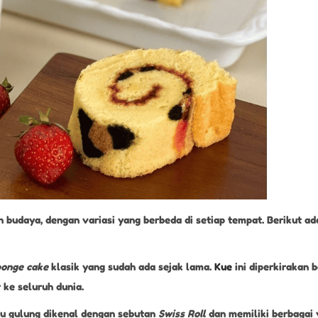
 budaya, dengan variasi yang berbeda di setiap tempat. Berikut ad
ponge cake
klasik yang sudah ada sejak lama.
Kue
ini diperkirakan b
ke seluruh dunia.
lu gulung dikenal dengan sebutan
Swiss Roll
dan memiliki berbagai v