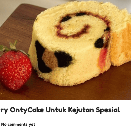
rry OntyCake Untuk Kejutan Spesial
No comments yet