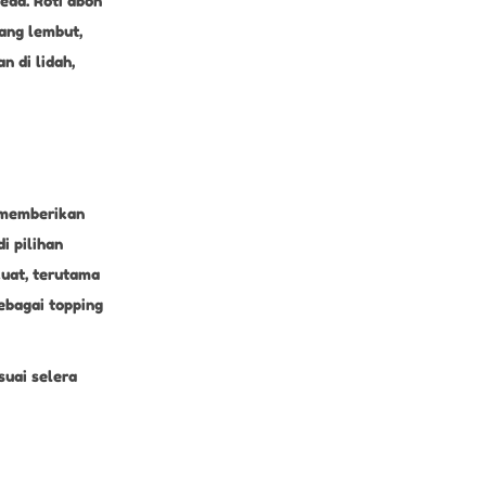
eda. Roti abon
yang lembut,
 di lidah,
, memberikan
i pilihan
kuat, terutama
ebagai topping
uai selera