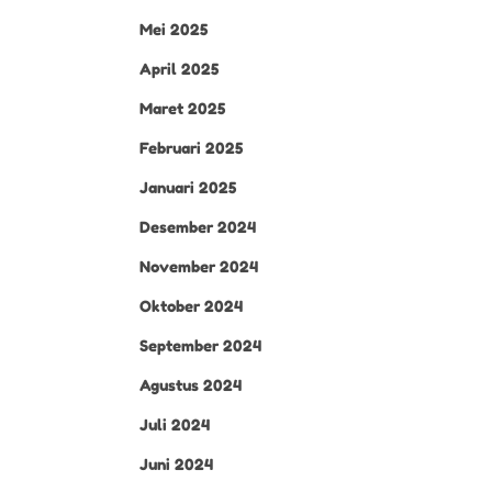
Mei 2025
April 2025
Maret 2025
Februari 2025
Januari 2025
Desember 2024
November 2024
Oktober 2024
September 2024
Agustus 2024
Juli 2024
Juni 2024