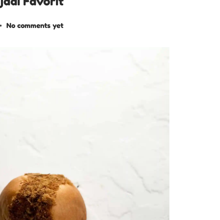
adi Favorit
.
No comments yet