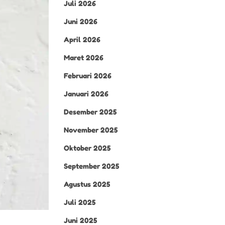
Juli 2026
Juni 2026
April 2026
Maret 2026
Februari 2026
Januari 2026
Desember 2025
November 2025
Oktober 2025
September 2025
Agustus 2025
Juli 2025
Juni 2025