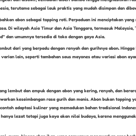
nesia, terutama sebagai lauk praktis yang mudah disimpan dan diba
hkan abon sebagai topping roti. Perpaduan ini menciptakan yang m
asa. Di wilayah Asia Timur dan Asia Tenggara, termasuk Malaysia, 
ad” dan umumnya tersedia di toko dengan gaya Asia.
embut dari yang berpadu dengan renyah dan gurihnya abon. Hingga k
varian lain, seperti tambahan saus mayones atau variasi abon aya
yang lembut dan empuk dengan abon yang kering, renyah, dan berar
warkan keseimbangan rasa gurih dan manis. Abon bukan topping ya
contoh adaptasi kuliner yang memadukan bahan tradisional Indone
ak hanya lezat tetapi juga kaya akan nilai budaya, karena mengguna