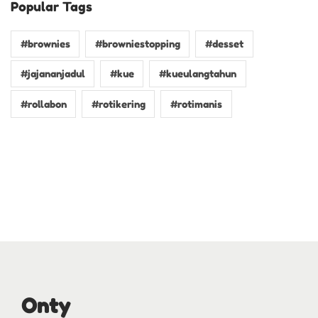
Popular Tags
#brownies
#browniestopping
#desset
#jajananjadul
#kue
#kueulangtahun
#rollabon
#rotikering
#rotimanis
Onty