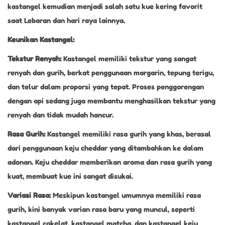
kastangel kemudian menjadi salah satu kue kering favorit
saat Lebaran dan hari raya lainnya.
Keunikan Kastangel:
Tekstur Renyah:
Kastangel memiliki tekstur yang sangat
renyah dan gurih, berkat penggunaan margarin, tepung terigu,
dan telur dalam proporsi yang tepat. Proses penggorengan
dengan api sedang juga membantu menghasilkan tekstur yang
renyah dan tidak mudah hancur.
Rasa Gurih:
Kastangel memiliki rasa gurih yang khas, berasal
dari penggunaan keju cheddar yang ditambahkan ke dalam
adonan. Keju cheddar memberikan aroma dan rasa gurih yang
kuat, membuat kue ini sangat disukai.
Variasi Rasa:
Meskipun kastangel umumnya memiliki rasa
gurih, kini banyak varian rasa baru yang muncul, seperti
kastangel cokelat, kastangel matcha, dan kastangel keju