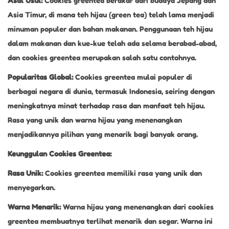
Asal Usul:
Cookies greentea berakar dari budaya Jepang dan
Asia Timur, di mana teh hijau (green tea) telah lama menjadi
minuman populer dan bahan makanan. Penggunaan teh hijau
dalam makanan dan kue-kue telah ada selama berabad-abad,
dan cookies greentea merupakan salah satu contohnya.
Popularitas Global:
Cookies greentea mulai populer di
berbagai negara di dunia, termasuk Indonesia, seiring dengan
meningkatnya minat terhadap rasa dan manfaat teh hijau.
Rasa yang unik dan warna hijau yang menenangkan
menjadikannya pilihan yang menarik bagi banyak orang.
Keunggulan Cookies Greentea:
Rasa Unik:
Cookies greentea memiliki rasa yang unik dan
menyegarkan.
Warna Menarik:
Warna hijau yang menenangkan dari cookies
greentea membuatnya terlihat menarik dan segar. Warna ini