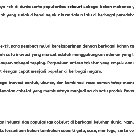
a roti di dunia serta popularitas
cokelat
sebagai bahan makanan y
 yang sudah dikenal sejak ribuan tahun lalu di berbagai peradab
ke-19, para pembuat mulai bereksperimen dengan berbagai bahan 
Salah satu inovasi yang muncul adalah menggabungkan adonan yang
 maupun sebagai topping. Perpaduan antara tekstur yang empuk dan 
 dengan cepat menjadi populer di berbagai negara.
bagai inovasi bentuk, ukuran, dan kombinasi rasa, namun tetap me
lezatan cokelat yang membuatnya menjadi salah satu produk favor
 industri dan popularitas cokelat di berbagai belahan dunia. Namu
tersediaan bahan tambahan seperti gula, susu, mentega, serta co