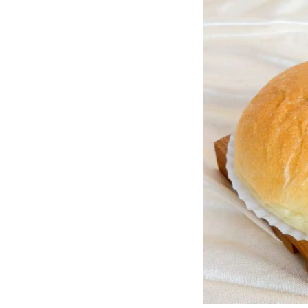
o
,
i
n
2
n
0
2
6