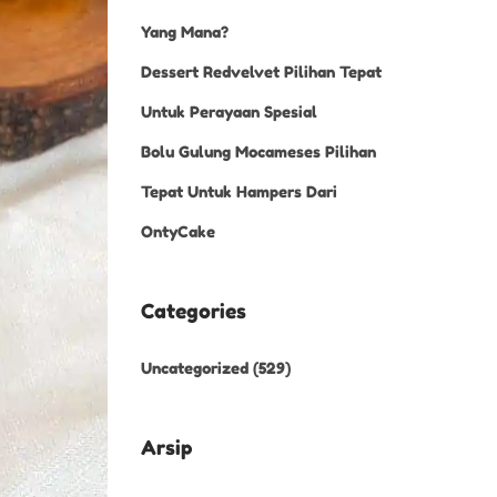
Yang Mana?
Dessert Redvelvet Pilihan Tepat
Untuk Perayaan Spesial
Bolu Gulung Mocameses Pilihan
Tepat Untuk Hampers Dari
OntyCake
Categories
Uncategorized
(529)
Arsip