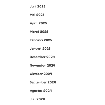
Juni 2025
Mei 2025
April 2025
Maret 2025
Februari 2025
Januari 2025
Desember 2024
November 2024
Oktober 2024
September 2024
Agustus 2024
Juli 2024