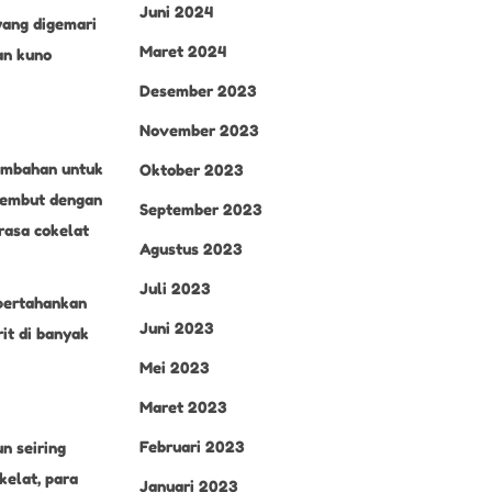
Juni 2024
ang digemari
Maret 2024
an kuno
Desember 2023
November 2023
tambahan untuk
Oktober 2023
 lembut dengan
September 2023
rasa cokelat
Agustus 2023
Juli 2023
mpertahankan
Juni 2023
it di banyak
Mei 2023
Maret 2023
Februari 2023
n seiring
kelat, para
Januari 2023