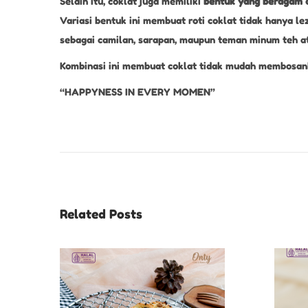
Selain itu, coklat juga memiliki
bentuk yang beragam 
Variasi bentuk ini membuat roti coklat tidak hanya le
sebagai camilan, sarapan, maupun teman minum teh at
Kombinasi ini membuat coklat tidak mudah membosank
“HAPPYNESS IN EVERY MOMEN”
R
o
t
i
S
Related Posts
i
s
i
r
M