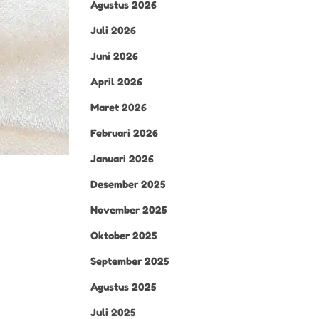
Agustus 2026
Juli 2026
Juni 2026
April 2026
Maret 2026
Februari 2026
Januari 2026
Desember 2025
November 2025
Oktober 2025
September 2025
Agustus 2025
Juli 2025