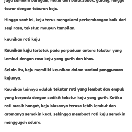
juga semakin beragam, mulai dari bulat,sobek, gulung, hingga
tawar dengan taburan keju.
Hingga saat ini, keju terus mengalami perkembangan baik dari
segi rasa, tekstur, maupun tampilan.
keunikan roti keju
Keunikan keju
terletak pada perpaduan antara tekstur yang
lembut dengan rasa keju yang gurih dan khas.
Selain itu, keju memiliki keunikan dalam
variasi penggunaan
kejunya
.
Keunikan lainnya adalah
tekstur roti yang lembut dan empuk
yang berpadu dengan sedikit tekstur keju yang gurih. Ketika
roti masih hangat, keju biasanya terasa lebih lembut dan
aromanya semakin kuat, sehingga membuat roti keju semakin
menggugah selera.