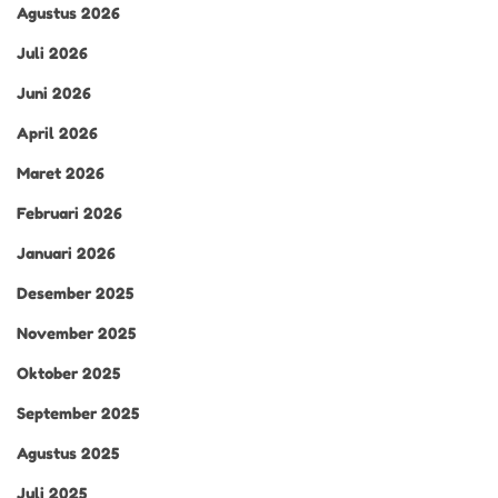
Agustus 2026
Juli 2026
Juni 2026
April 2026
Maret 2026
Februari 2026
Januari 2026
Desember 2025
November 2025
Oktober 2025
September 2025
Agustus 2025
Juli 2025