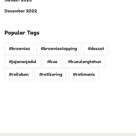
Desember 2022
Popular Tags
#brownies
#browniestopping
#desset
#jajananjadul
#kue
#kueulangtahun
#rollabon
#rotikering
#rotimanis