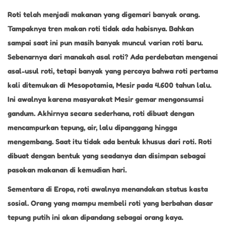
,
Roti telah menjadi makanan yang digemari banyak orang.
2
Tampaknya tren makan roti tidak ada habisnya. Bahkan
0
sampai saat ini pun masih banyak muncul varian roti baru.
2
Sebenarnya dari manakah asal roti? Ada perdebatan mengenai
3
asal-usul roti, tetapi banyak yang percaya bahwa roti pertama
kali ditemukan di Mesopotamia, Mesir pada 4.600 tahun lalu.
Ini awalnya karena masyarakat Mesir gemar mengonsumsi
gandum. Akhirnya secara sederhana, roti dibuat dengan
mencampurkan tepung, air, lalu dipanggang hingga
mengembang. Saat itu tidak ada bentuk khusus dari roti. Roti
dibuat dengan bentuk yang seadanya dan disimpan sebagai
pasokan makanan di kemudian hari.
Sementara di Eropa, roti awalnya menandakan status kasta
sosial. Orang yang mampu membeli roti yang berbahan dasar
tepung putih ini akan dipandang sebagai orang kaya.