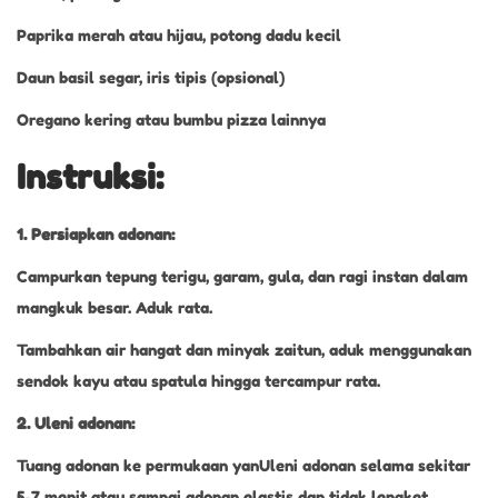
Paprika merah atau hijau, potong dadu kecil
Daun basil segar, iris tipis (opsional)
Oregano kering atau bumbu pizza lainnya
Instruksi:
1. Persiapkan adonan:
Campurkan tepung terigu, garam, gula, dan ragi instan dalam
mangkuk besar. Aduk rata.
Tambahkan air hangat dan minyak zaitun, aduk menggunakan
sendok kayu atau spatula hingga tercampur rata.
2. Uleni adonan:
Tuang adonan ke permukaan yanUleni adonan selama sekitar
5-7 menit atau sampai adonan elastis dan tidak lengket.