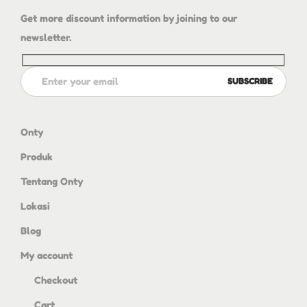
Get more discount information by joining to our
newsletter.
Onty
Produk
Tentang Onty
Lokasi
Blog
My account
Checkout
Cart