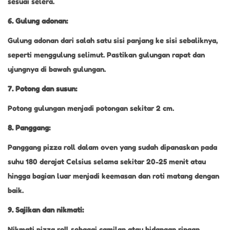
sesuai selera.
6. Gulung adonan:
Gulung adonan dari salah satu sisi panjang ke sisi sebaliknya,
seperti menggulung selimut. Pastikan gulungan rapat dan
ujungnya di bawah gulungan.
7. Potong dan susun:
Potong gulungan menjadi potongan sekitar 2 cm.
8. Panggang:
Panggang pizza roll dalam oven yang sudah dipanaskan pada
suhu 180 derajat Celsius selama sekitar 20-25 menit atau
hingga bagian luar menjadi keemasan dan roti matang dengan
baik.
9. Sajikan dan nikmati:
Nikmati pizza roll sebagai camilan atau hidangan ringan.