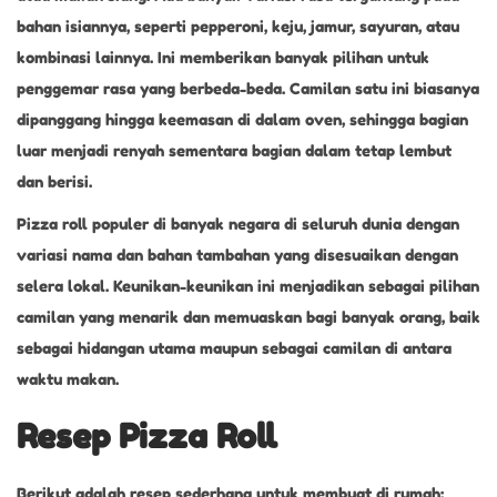
bahan isiannya, seperti pepperoni, keju, jamur, sayuran, atau
kombinasi lainnya. Ini memberikan banyak pilihan untuk
penggemar rasa yang berbeda-beda. Camilan satu ini biasanya
dipanggang hingga keemasan di dalam oven, sehingga bagian
luar menjadi renyah sementara bagian dalam tetap lembut
dan berisi.
Pizza roll populer di banyak negara di seluruh dunia dengan
variasi nama dan bahan tambahan yang disesuaikan dengan
selera lokal. Keunikan-keunikan ini menjadikan sebagai pilihan
camilan yang menarik dan memuaskan bagi banyak orang, baik
sebagai hidangan utama maupun sebagai camilan di antara
waktu makan.
Resep Pizza Roll
Berikut adalah resep sederhana untuk membuat di rumah: