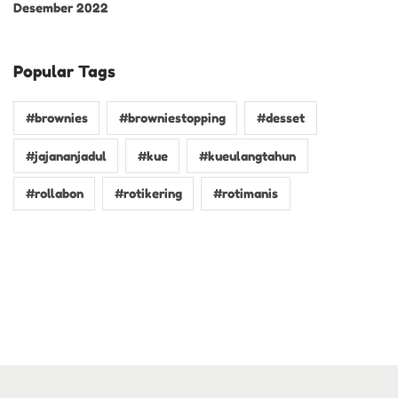
Desember 2022
Popular Tags
#brownies
#browniestopping
#desset
#jajananjadul
#kue
#kueulangtahun
#rollabon
#rotikering
#rotimanis