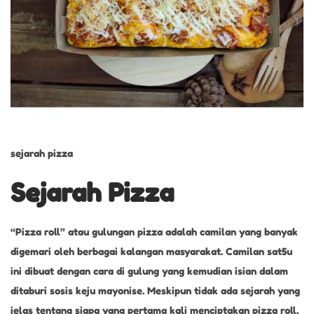
sejarah pizza
Sejarah Pizza
“Pizza roll” atau gulungan pizza adalah camilan yang banyak
digemari oleh berbagai kalangan masyarakat. Camilan sat5u
ini dibuat dengan cara di gulung yang kemudian isian dalam
ditaburi sosis keju mayonise. Meskipun tidak ada sejarah yang
jelas tentang siapa yang pertama kali menciptakan pizza roll,