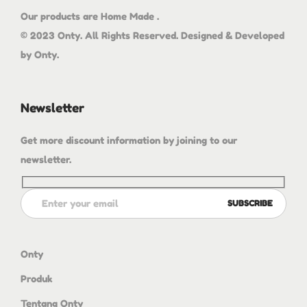
Our products are Home Made .
© 2023 Onty. All Rights Reserved. Designed & Developed
by Onty.
Newsletter
Get more discount information by joining to our
newsletter.
Onty
Produk
Tentang Onty